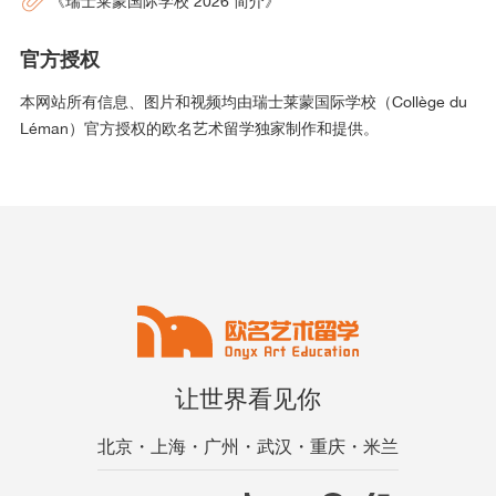
《瑞士莱蒙国际学校 2026 简介》
官方授权
本网站所有信息、图片和视频均由瑞士莱蒙国际学校（Collège du
Léman）官方授权的欧名艺术留学独家制作和提供。
让世界看见你
北京・上海・广州・武汉・重庆・米兰