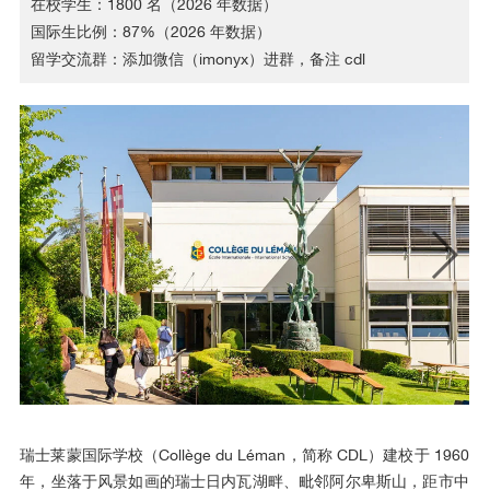
在校学生：1800 名（2026 年数据）
国际生比例：87%（2026 年数据）
留学交流群：添加微信（imonyx）进群，备注 cdl
瑞士莱蒙国际学校（Collège du Léman，简称 CDL）建校于 1960
年，坐落于风景如画的瑞士日内瓦湖畔、毗邻阿尔卑斯山，距市中